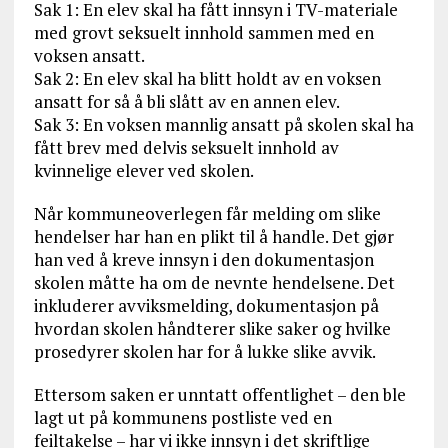
Sak 1: En elev skal ha fått innsyn i TV-materiale
med grovt seksuelt innhold sammen med en
voksen ansatt.
Sak 2: En elev skal ha blitt holdt av en voksen
ansatt for så å bli slått av en annen elev.
Sak 3: En voksen mannlig ansatt på skolen skal ha
fått brev med delvis seksuelt innhold av
kvinnelige elever ved skolen.
Når kommuneoverlegen får melding om slike
hendelser har han en plikt til å handle. Det gjør
han ved å kreve innsyn i den dokumentasjon
skolen måtte ha om de nevnte hendelsene. Det
inkluderer avviksmelding, dokumentasjon på
hvordan skolen håndterer slike saker og hvilke
prosedyrer skolen har for å lukke slike avvik.
Ettersom saken er unntatt offentlighet – den ble
lagt ut på kommunens postliste ved en
feiltakelse – har vi ikke innsyn i det skriftlige