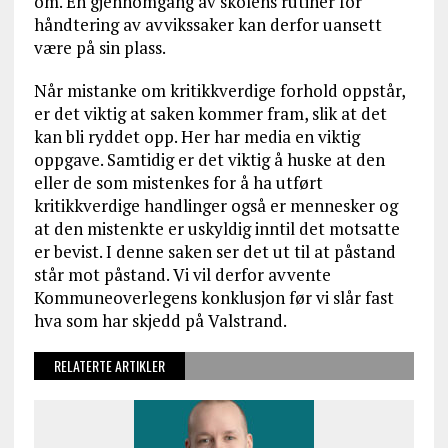
om. En gjennomgang av skolens rutiner for
håndtering av avvikssaker kan derfor uansett
være på sin plass.
Når mistanke om kritikkverdige forhold oppstår,
er det viktig at saken kommer fram, slik at det
kan bli ryddet opp. Her har media en viktig
oppgave. Samtidig er det viktig å huske at den
eller de som mistenkes for å ha utført
kritikkverdige handlinger også er mennesker og
at den mistenkte er uskyldig inntil det motsatte
er bevist. I denne saken ser det ut til at påstand
står mot påstand. Vi vil derfor avvente
Kommuneoverlegens konklusjon før vi slår fast
hva som har skjedd på Valstrand.
RELATERTE ARTIKLER