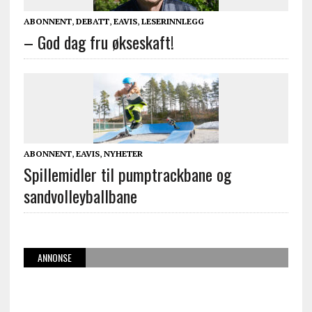
ABONNENT
,
DEBATT
,
EAVIS
,
LESERINNLEGG
– God dag fru økseskaft!
ABONNENT
,
EAVIS
,
NYHETER
Spillemidler til pumptrackbane og
sandvolleyballbane
ANNONSE