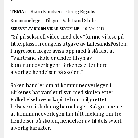
TEMA:
Bjørn Knudsen
Georg Rigadis
Kommunelege
Tilsyn
Valstrand Skole
SKREVET AV
BJØRN VIDAR SENUM LIE
10. MAI 2012
”Så på seksuell video med elev” kunne vi lese på
tittelplass i fredagens utgave av LillesandsPosten.
I ingressen følger avisa opp med å slå fast at
”Valstrand skole er under tilsyn av
kommuneoverlegen i Birkenes etter flere
alvorlige hendelser på skolen.”
Saken handler om at kommuneoverlegen i
Birkenes har varslet tilsyn med skolen etter
Folkehelselovens kapittel om miljørettet
helsevern i skoler og barnehager. Bakgrunnen er
at kommuneoverlegen har fått melding om tre
hendelser på skolen, hendelser av til dels svært
alvorlig karakter.