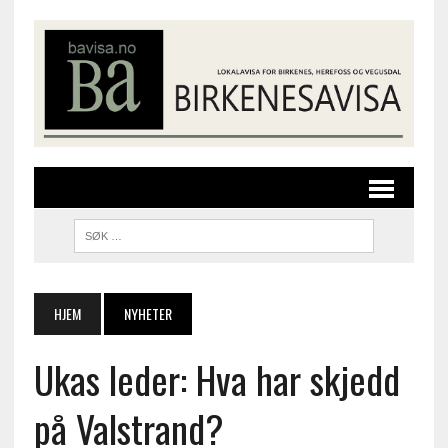
HJEM
NYHETER
Ukas leder: Hva har skjedd
på Valstrand?