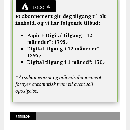
LOGG PÅ
Et abonnement gir deg tilgang til alt
innhold, og vi har følgende tilbud:
Papir + Digital tilgang i 12
måneder*:
1795,-
Digital tilgang i 12 måneder*:
1295,-
Digital tilgang i 1 måned*:
130,-
* Årsabonnement og månedsabonnement
fornyes automatisk fram til eventuell
oppsigelse.
ANNONSE