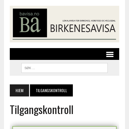
HJEM
TILGANGSKONTROLL
Tilgangskontroll