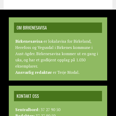
OM BIRKENESAVISA
Birkenesavisa
er lokalavisa for Birkeland,
Herefoss og Vegusdal i Birkenes kommune i
Aust-Agder. Birkenesavisa kommer ut en gang i
uka, og har et godkjent opplag på 1.030
eksemplarer.
Ansvarlig redaktør
er Terje Modal.
KONTAKT OSS
Sentralbord:
37 27 90 50
Redaktør:
37 27 90 50