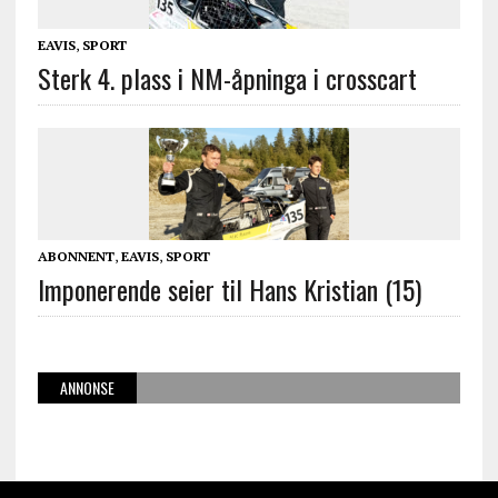
EAVIS
,
SPORT
Sterk 4. plass i NM-åpninga i crosscart
ABONNENT
,
EAVIS
,
SPORT
Imponerende seier til Hans Kristian (15)
ANNONSE