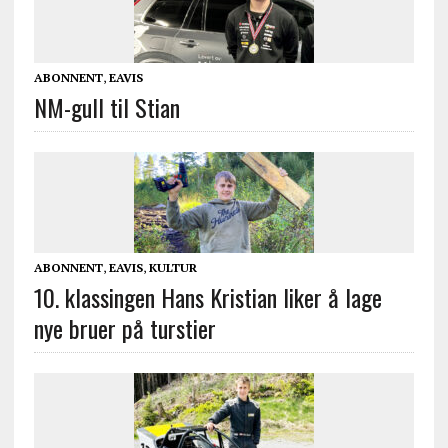
ABONNENT
,
EAVIS
NM-gull til Stian
ABONNENT
,
EAVIS
,
KULTUR
10. klassingen Hans Kristian liker å lage
nye bruer på turstier