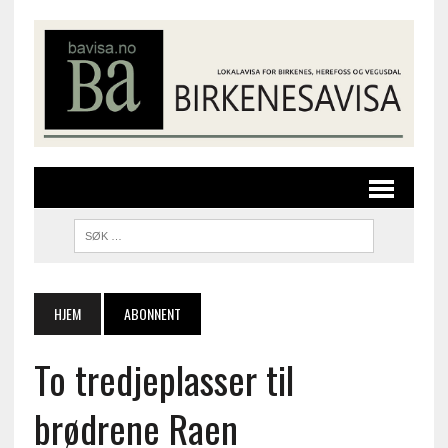
HJEM
ABONNENT
To tredjeplasser til
brødrene Raen