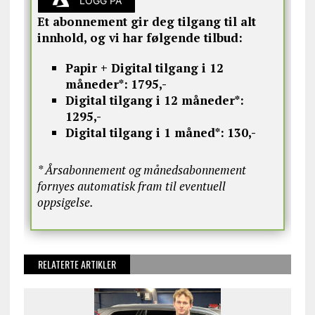
LOGG PÅ
Et abonnement gir deg tilgang til alt
innhold, og vi har følgende tilbud:
Papir + Digital tilgang i 12
måneder*:
1795,-
Digital tilgang i 12 måneder*:
1295,-
Digital tilgang i 1 måned*:
130,-
* Årsabonnement og månedsabonnement
fornyes automatisk fram til eventuell
oppsigelse.
RELATERTE ARTIKLER