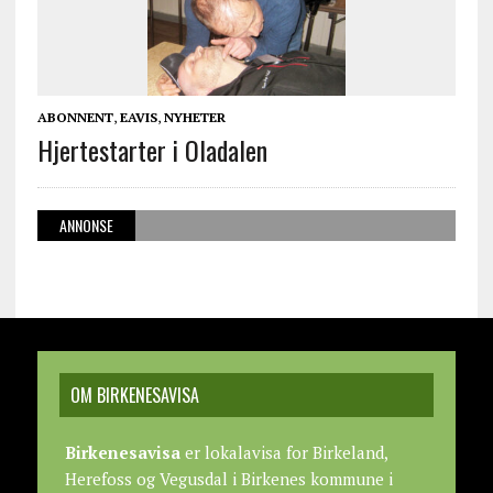
ABONNENT
,
EAVIS
,
NYHETER
Hjertestarter i Oladalen
ANNONSE
OM BIRKENESAVISA
Birkenesavisa
er lokalavisa for Birkeland,
Herefoss og Vegusdal i Birkenes kommune i