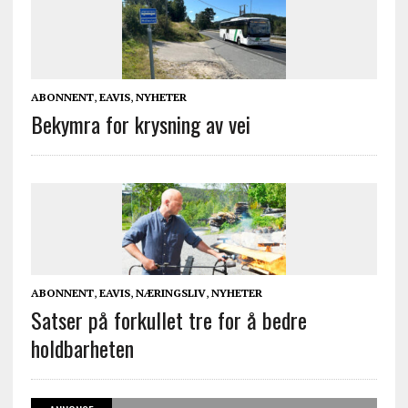
ABONNENT
,
EAVIS
,
NYHETER
Bekymra for krysning av vei
ABONNENT
,
EAVIS
,
NÆRINGSLIV
,
NYHETER
Satser på forkullet tre for å bedre
holdbarheten