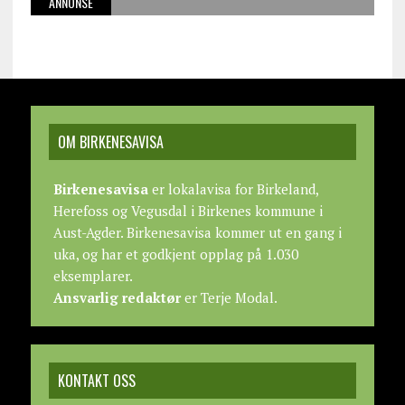
ANNONSE
OM BIRKENESAVISA
Birkenesavisa
er lokalavisa for Birkeland,
Herefoss og Vegusdal i Birkenes kommune i
Aust-Agder. Birkenesavisa kommer ut en gang i
uka, og har et godkjent opplag på 1.030
eksemplarer.
Ansvarlig redaktør
er Terje Modal.
KONTAKT OSS