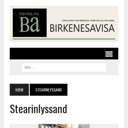
HJEM
STEARINLYSSAND
Stearinlyssand