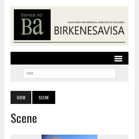
HJEM
SCENE
Scene