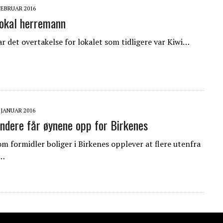
 FEBRUAR 2016
 lokal herremann
ar det overtakelse for lokalet som tidligere var Kiwi…
. JANUAR 2016
andere får øynene opp for Birkenes
m formidler boliger i Birkenes opplever at flere utenfra
…