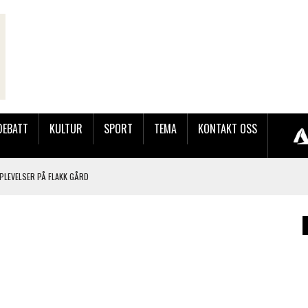
DEBATT
KULTUR
SPORT
TEMA
KONTAKT OSS
PLEVELSER PÅ FLAKK GÅRD
LER HUN UT PÅ SØRLANDSUTSTILLINGEN.