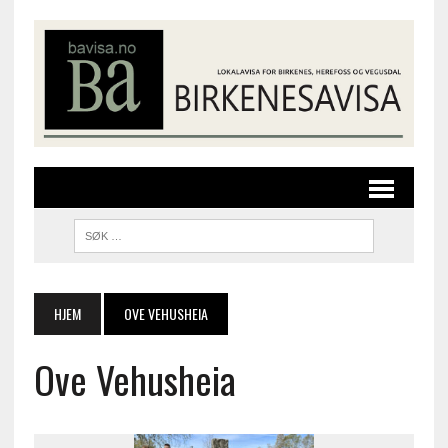
HJEM
OVE VEHUSHEIA
Ove Vehusheia