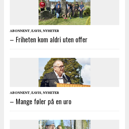
ABONNENT
,
EAVIS
,
NYHETER
– Friheten kom aldri uten offer
ABONNENT
,
EAVIS
,
NYHETER
– Mange føler på en uro