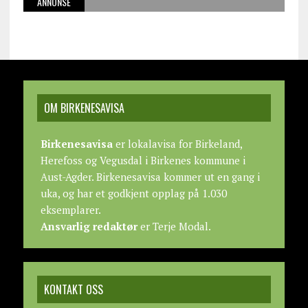
ANNONSE
OM BIRKENESAVISA
Birkenesavisa
er lokalavisa for Birkeland,
Herefoss og Vegusdal i Birkenes kommune i
Aust-Agder. Birkenesavisa kommer ut en gang i
uka, og har et godkjent opplag på 1.030
eksemplarer.
Ansvarlig redaktør
er Terje Modal.
KONTAKT OSS