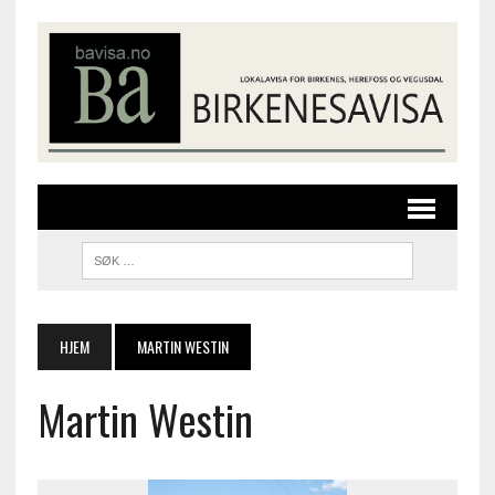
HJEM
MARTIN WESTIN
Martin Westin