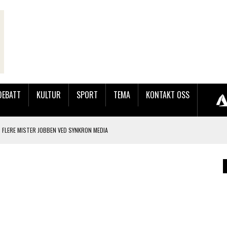
DEBATT
KULTUR
SPORT
TEMA
KONTAKT OSS
 FLERE MISTER JOBBEN VED SYNKRON MEDIA
LAKK GÅRD