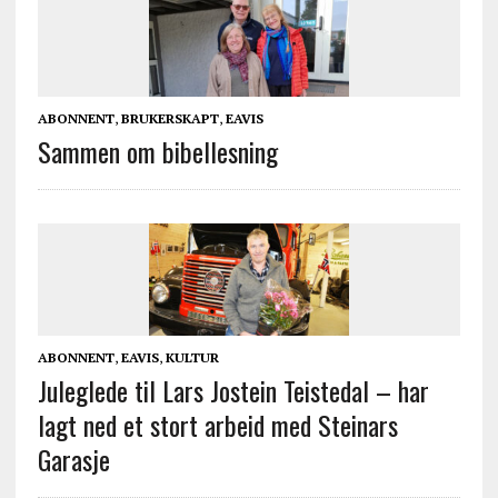
ABONNENT
,
BRUKERSKAPT
,
EAVIS
Sammen om bibellesning
ABONNENT
,
EAVIS
,
KULTUR
Juleglede til Lars Jostein Teistedal – har
lagt ned et stort arbeid med Steinars
Garasje