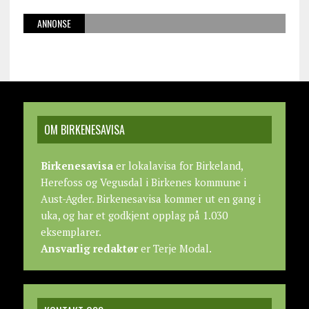
ANNONSE
OM BIRKENESAVISA
Birkenesavisa
er lokalavisa for Birkeland,
Herefoss og Vegusdal i Birkenes kommune i
Aust-Agder. Birkenesavisa kommer ut en gang i
uka, og har et godkjent opplag på 1.030
eksemplarer.
Ansvarlig redaktør
er Terje Modal.