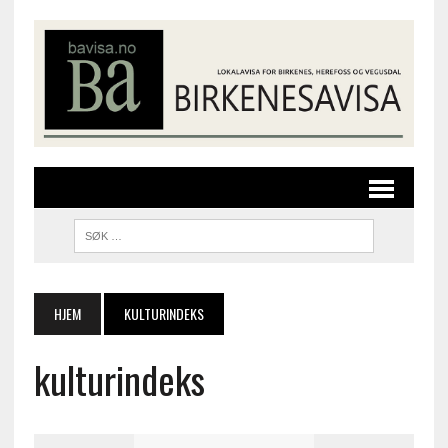
HJEM
KULTURINDEKS
kulturindeks