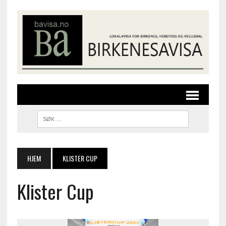
HJEM
KLISTER CUP
Klister Cup