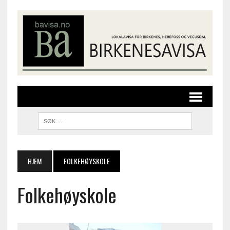
HJEM
FOLKEHØYSKOLE
Folkehøyskole