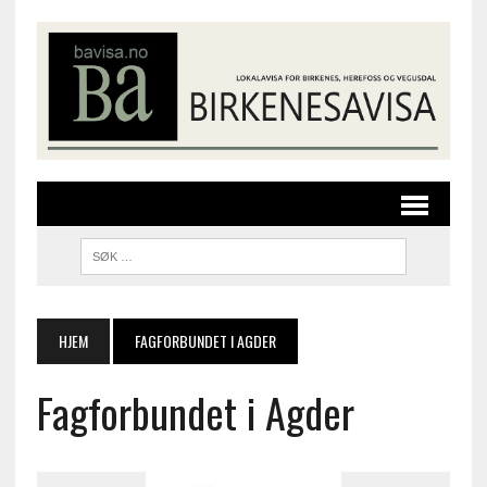
HJEM
FAGFORBUNDET I AGDER
Fagforbundet i Agder