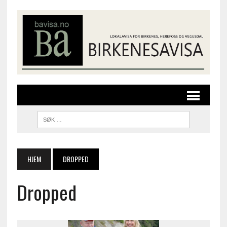
HJEM
DROPPED
Dropped