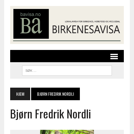
HJEM
BJØRN FREDRIK NORDLI
Bjørn Fredrik Nordli