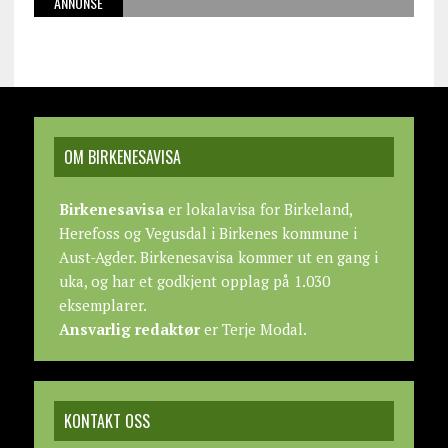
ANNONSE
OM BIRKENESAVISA
Birkenesavisa
er lokalavisa for Birkeland,
Herefoss og Vegusdal i Birkenes kommune i
Aust-Agder. Birkenesavisa kommer ut en gang i
uka, og har et godkjent opplag på 1.030
eksemplarer.
Ansvarlig redaktør
er Terje Modal.
KONTAKT OSS