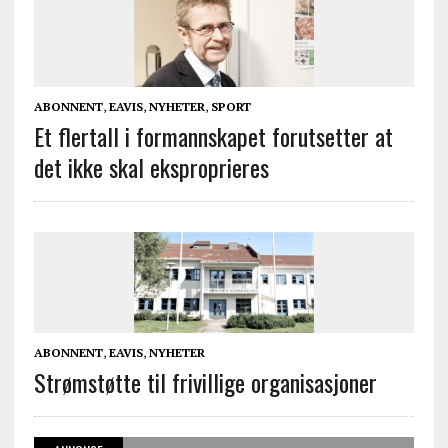
ABONNENT
,
EAVIS
,
NYHETER
,
SPORT
Et flertall i formannskapet forutsetter at
det ikke skal eksproprieres
ABONNENT
,
EAVIS
,
NYHETER
Strømstøtte til frivillige organisasjoner