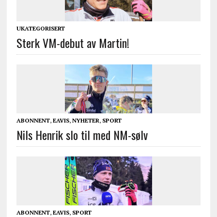
UKATEGORISERT
Sterk VM-debut av Martin!
ABONNENT
,
EAVIS
,
NYHETER
,
SPORT
Nils Henrik slo til med NM-sølv
ABONNENT
,
EAVIS
,
SPORT