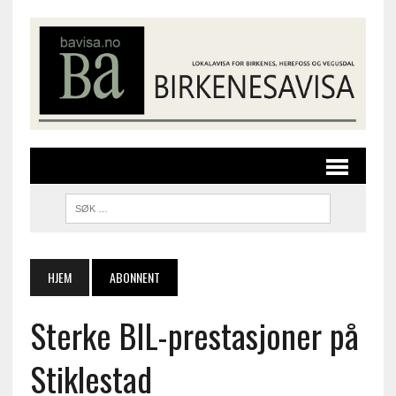
HJEM
ABONNENT
Sterke BIL-prestasjoner på
Stiklestad