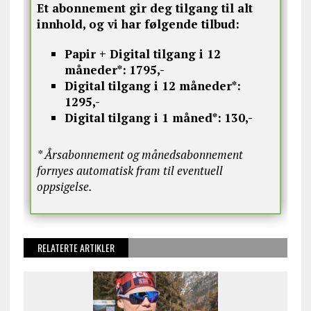
Et abonnement gir deg tilgang til alt
innhold, og vi har følgende tilbud:
Papir + Digital tilgang i 12
måneder*:
1795,-
Digital tilgang i 12 måneder*:
1295,-
Digital tilgang i 1 måned*:
130,-
* Årsabonnement og månedsabonnement
fornyes automatisk fram til eventuell
oppsigelse.
RELATERTE ARTIKLER