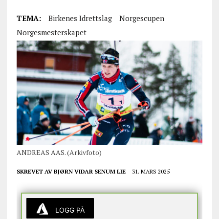
TEMA:
Birkenes Idrettslag
Norgescupen
Norgesmesterskapet
ANDREAS AAS. (Arkivfoto)
SKREVET AV
BJØRN VIDAR SENUM LIE
31. MARS 2025
LOGG PÅ