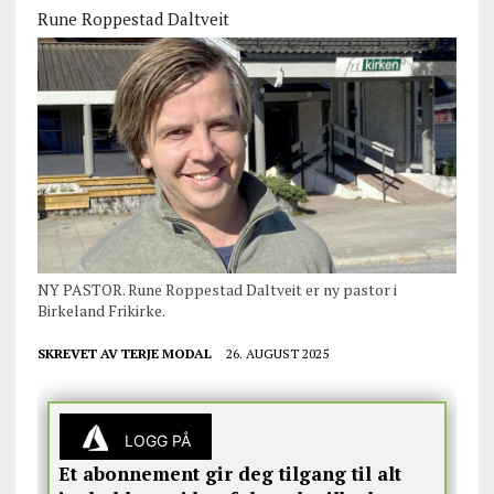
Rune Roppestad Daltveit
NY PASTOR. Rune Roppestad Daltveit er ny pastor i
Birkeland Frikirke.
SKREVET AV
TERJE MODAL
26. AUGUST 2025
LOGG PÅ
Et abonnement gir deg tilgang til alt