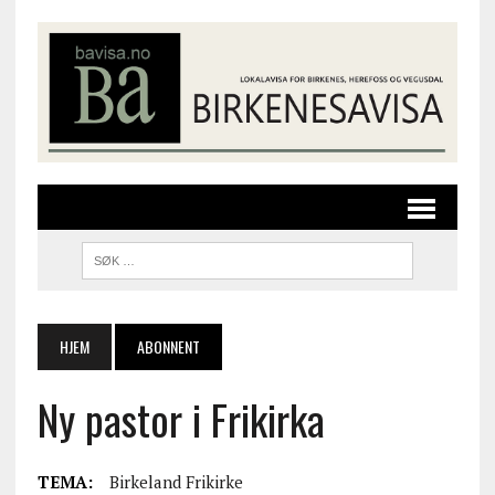
HJEM
ABONNENT
Ny pastor i Frikirka
TEMA:
Birkeland Frikirke