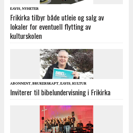
EAVIS
,
NYHETER
Frikirka tilbyr både utleie og salg av
lokaler for eventuell flytting av
kulturskolen
ABONNENT
,
BRUKERSKAPT
,
EAVIS
,
KULTUR
Inviterer til bibelundervisning i Frikirka