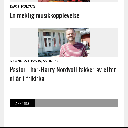
EAVIS
,
KULTUR
En mektig musikkopplevelse
ABONNENT
,
EAVIS
,
NYHETER
Pastor Thor-Harry Nordvoll takker av etter
ni år i frikirka
ANNONSE