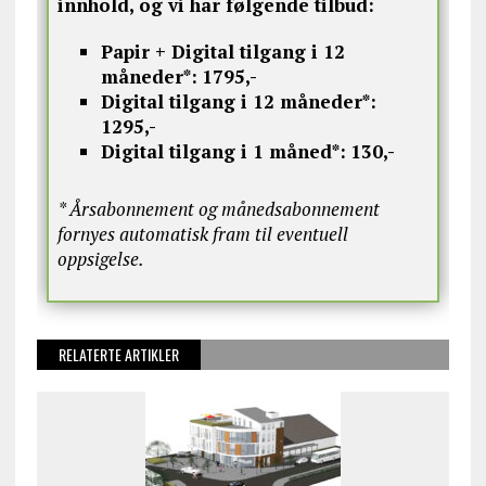
innhold, og vi har følgende tilbud:
Papir + Digital tilgang i 12
måneder*:
1795,-
Digital tilgang i 12 måneder*:
1295,-
Digital tilgang i 1 måned*:
130,-
* Årsabonnement og månedsabonnement
fornyes automatisk fram til eventuell
oppsigelse.
RELATERTE ARTIKLER