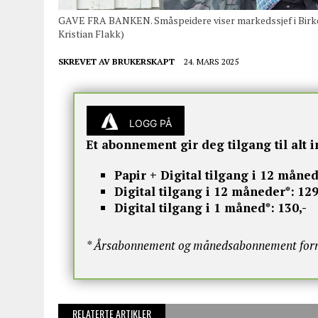
GAVE FRA BANKEN. Småspeidere viser markedssjef i Birkene
Kristian Flakk)
SKREVET AV
BRUKERSKAPT
24. MARS 2025
LOGG PÅ
Et abonnement gir deg tilgang til alt i
Papir + Digital tilgang i 12 måned
Digital tilgang i 12 måneder*:
129
Digital tilgang i 1 måned*:
130,-
* Årsabonnement og månedsabonnement fornye
RELATERTE ARTIKLER