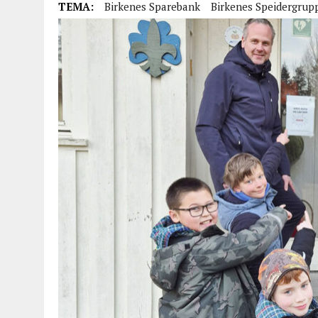
TEMA:
Birkenes Sparebank
Birkenes Speidergrup