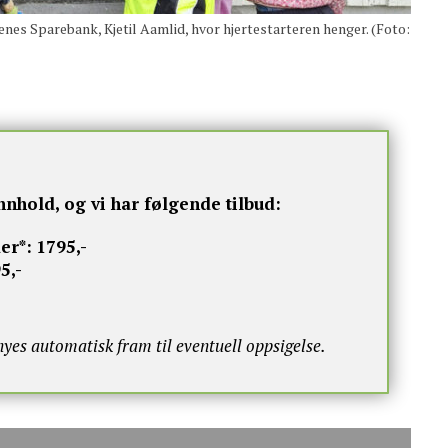
s Sparebank, Kjetil Aamlid, hvor hjertestarteren henger. (Foto:
nnhold, og vi har følgende tilbud:
er*:
1795,-
5,-
s automatisk fram til eventuell oppsigelse.