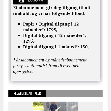
LOGG PÅ
Et abonnement gir deg tilgang til alt
innhold, og vi har følgende tilbud:
Papir + Digital tilgang i 12
måneder*:
1795,-
Digital tilgang i 12 måneder*:
1295,-
Digital tilgang i 1 måned*:
130,-
* Årsabonnement og månedsabonnement
fornyes automatisk fram til eventuell
oppsigelse.
RELATERTE ARTIKLER