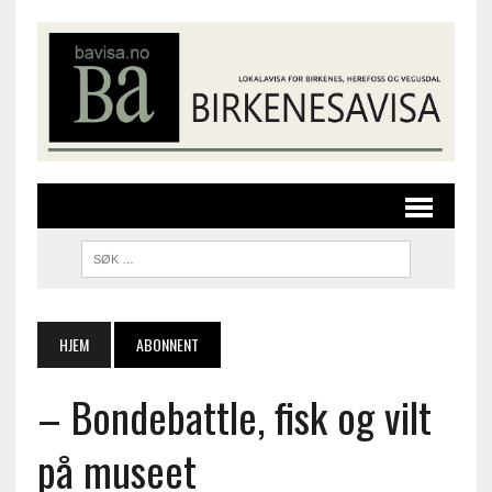
HJEM
ABONNENT
– Bondebattle, fisk og vilt
på museet