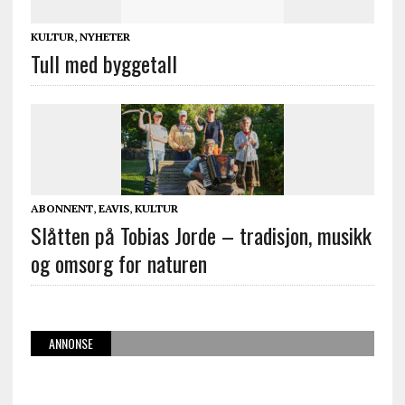
KULTUR
,
NYHETER
Tull med byggetall
ABONNENT
,
EAVIS
,
KULTUR
Slåtten på Tobias Jorde – tradisjon, musikk
og omsorg for naturen
ANNONSE