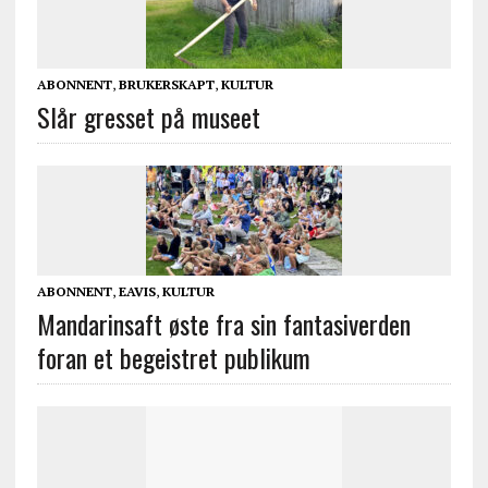
ABONNENT
,
BRUKERSKAPT
,
KULTUR
Slår gresset på museet
ABONNENT
,
EAVIS
,
KULTUR
Mandarinsaft øste fra sin fantasiverden
foran et begeistret publikum