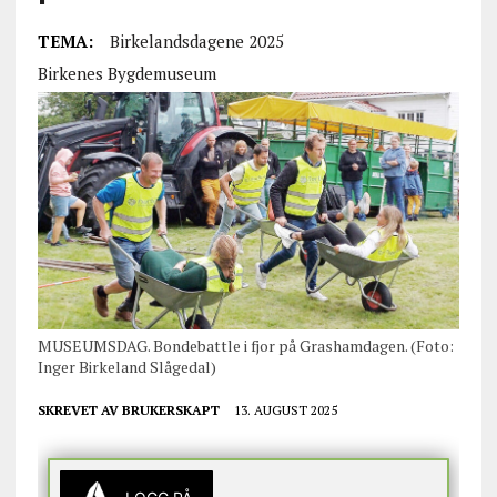
TEMA:
Birkelandsdagene 2025
Birkenes Bygdemuseum
MUSEUMSDAG. Bondebattle i fjor på Grashamdagen. (Foto:
Inger Birkeland Slågedal)
SKREVET AV
BRUKERSKAPT
13. AUGUST 2025