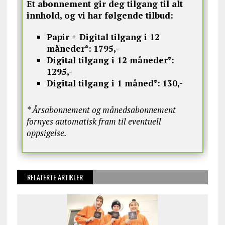
Et abonnement gir deg tilgang til alt
innhold, og vi har følgende tilbud:
Papir + Digital tilgang i 12
måneder*:
1795,-
Digital tilgang i 12 måneder*:
1295,-
Digital tilgang i 1 måned*:
130,-
* Årsabonnement og månedsabonnement
fornyes automatisk fram til eventuell
oppsigelse.
RELATERTE ARTIKLER