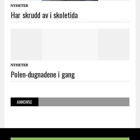
NYHETER
Har skrudd av i skoletida
NYHETER
Polen-dugnadene i gang
ANNONSE