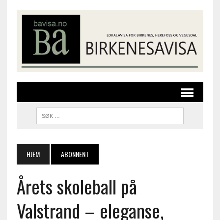
HJEM
ABONNENT
Årets skoleball på
Valstrand – eleganse,