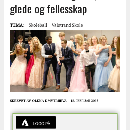
glede og fellesskap
TEMA:
Skoleball
Valstrand Skole
SKREVET AV
OLENA DMYTRIIEVA
18. FEBRUAR 2025
LOGG PÅ