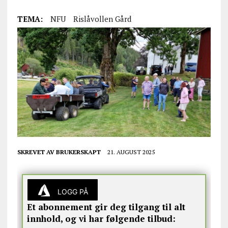
TEMA:
NFU
Rislåvollen Gård
SKREVET AV
BRUKERSKAPT
21. AUGUST 2025
LOGG PÅ
Et abonnement gir deg tilgang til alt
innhold, og vi har følgende tilbud: