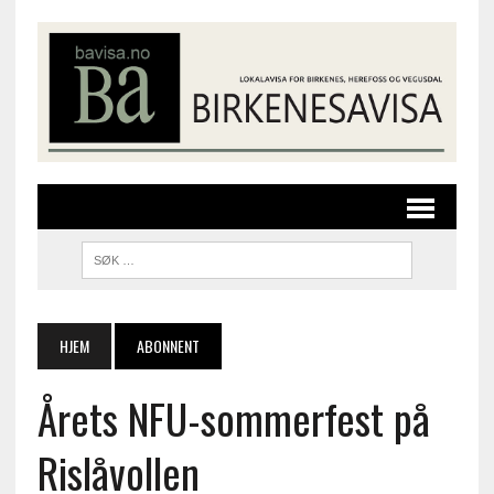
HJEM
ABONNENT
Årets NFU-sommerfest på
Rislåvollen