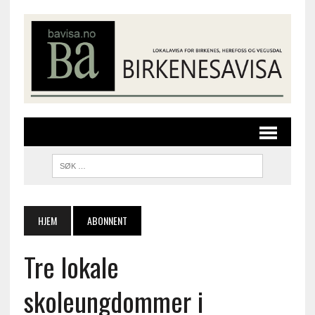
HJEM
ABONNENT
Tre lokale
skoleungdommer i