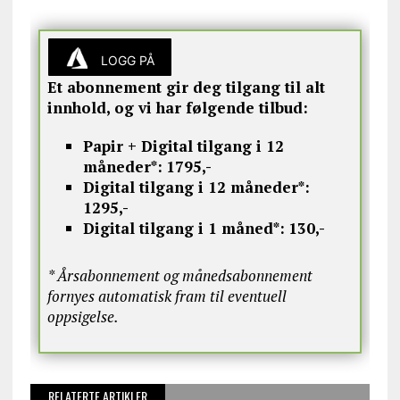
LOGG PÅ
Et abonnement gir deg tilgang til alt
innhold, og vi har følgende tilbud:
Papir + Digital tilgang i 12
måneder*:
1795,-
Digital tilgang i 12 måneder*:
1295,-
Digital tilgang i 1 måned*:
130,-
* Årsabonnement og månedsabonnement
fornyes automatisk fram til eventuell
oppsigelse.
RELATERTE ARTIKLER