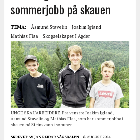
sommerjobb på skauen
TEMA:
Åsmund Stavelin
Joakim Igland
Mathias Flaa
Skogselskapet I Agder
UNGE SKAUARBEIDERE. Fra venstre Joakim Igland,
Åsmund Stavelin og Mathias Flaa, som har sommerjobba i
skauen på Steinsvann i sommer.
SKREVET AV
JAN REIDAR VÅGSDALEN
6. AUGUST 2024