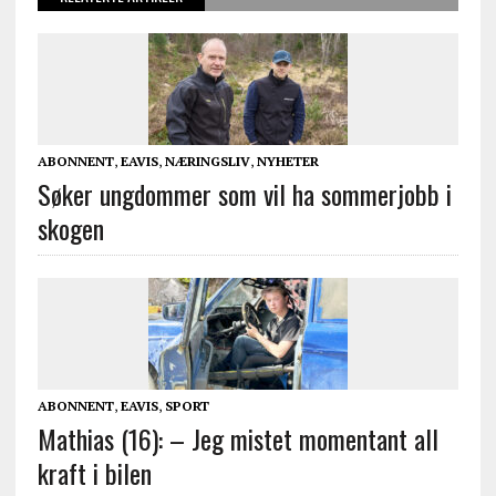
ABONNENT
,
EAVIS
,
NÆRINGSLIV
,
NYHETER
Søker ungdommer som vil ha sommerjobb i
skogen
ABONNENT
,
EAVIS
,
SPORT
Mathias (16): – Jeg mistet momentant all
kraft i bilen