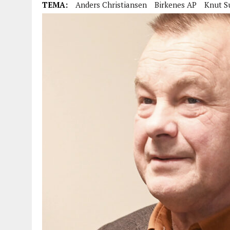
TEMA:
Anders Christiansen
Birkenes AP
Knut S