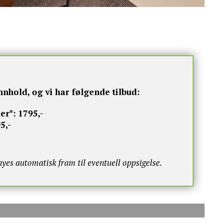
nnhold, og vi har følgende tilbud:
er*:
1795,-
5,-
s automatisk fram til eventuell oppsigelse.