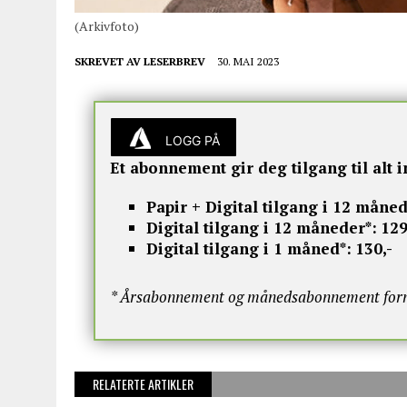
(Arkivfoto)
SKREVET AV
LESERBREV
30. MAI 2023
LOGG PÅ
Et abonnement gir deg tilgang til alt i
Papir + Digital tilgang i 12 måned
Digital tilgang i 12 måneder*:
129
Digital tilgang i 1 måned*:
130,-
* Årsabonnement og månedsabonnement fornye
RELATERTE ARTIKLER