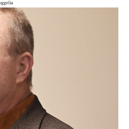
uggelia