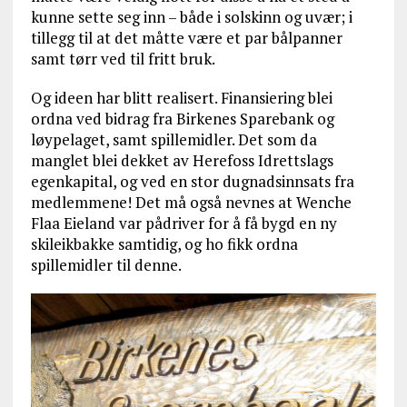
kunne sette seg inn – både i solskinn og uvær; i
tillegg til at det måtte være et par bålpanner
samt tørr ved til fritt bruk.
Og ideen har blitt realisert. Finansiering blei
ordna ved bidrag fra Birkenes Sparebank og
løypelaget, samt spillemidler. Det som da
manglet blei dekket av Herefoss Idrettslags
egenkapital, og ved en stor dugnadsinnsats fra
medlemmene! Det må også nevnes at Wenche
Flaa Eieland var pådriver for å få bygd en ny
skileikbakke samtidig, og ho fikk ordna
spillemidler til denne.