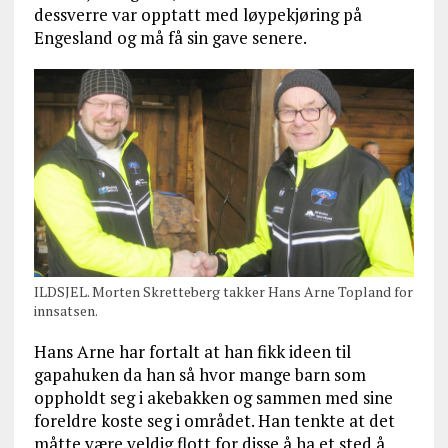
dessverre var opptatt med løypekjøring på
Engesland og må få sin gave senere.
ILDSJEL. Morten Skretteberg takker Hans Arne Topland for
innsatsen.
Hans Arne har fortalt at han fikk ideen til
gapahuken da han så hvor mange barn som
oppholdt seg i akebakken og sammen med sine
foreldre koste seg i området. Han tenkte at det
måtte være veldig flott for disse å ha et sted å