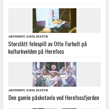
ABONNENT
,
EAVIS
,
KULTUR
Storslått felespill av Otto Furholt på
kulturkvelden på Herefoss
ABONNENT
,
EAVIS
,
KULTUR
Den gamle påsketavla ved Herefossfjorden