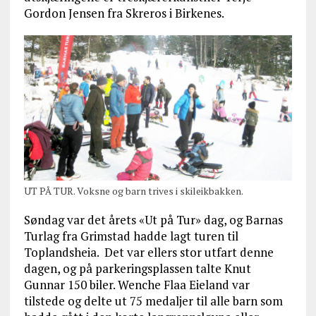
Gordon Jensen fra Skreros i Birkenes.
UT PÅ TUR. Voksne og barn trives i skileikbakken.
Søndag var det årets «Ut på Tur» dag, og Barnas
Turlag fra Grimstad hadde lagt turen til
Toplandsheia. Det var ellers stor utfart denne
dagen, og på parkeringsplassen talte Knut
Gunnar 150 biler. Wenche Flaa Eieland var
tilstede og delte ut 75 medaljer til alle barn som