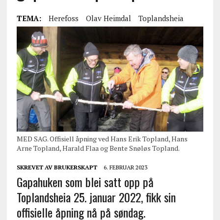
TEMA:
Herefoss
Olav Heimdal
Toplandsheia
MED SAG. Offisiell åpning ved Hans Erik Topland, Hans
Arne Topland, Harald Flaa og Bente Snøløs Topland.
SKREVET AV
BRUKERSKAPT
6. FEBRUAR 2023
Gapahuken som blei satt opp på
Toplandsheia 25. januar 2022, fikk sin
offisielle åpning nå på søndag.