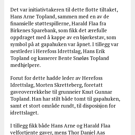
Det var initiativtakeren til dette flotte tiltaket,
Hans Arne Topland, sammen med en av de
finansielle støttespillerne, Harald Flaa fra
Birkenes Sparebank, som fikk det ærefulle
oppdraget med å kappe av en bjørkestav, som
symbol på at gapahuken var åpnet. I tillegg var
nestleder i Herefoss Idrettslag, Hans Erik
Topland og kasserer Bente Snøløs Topland
medhjelpere.
Forut for dette hadde leder av Herefoss
Idrettslag, Morten Skretteberg, foretatt
gaveoverrekkelse til grunneier Knut Gunnar
Topland. Han har stilt både tomt til gapahuken,
samt et stort område rundt, til disposisjon for
idrettslaget.
I tillegg fikk både Hans Arne og Harald Flaa
velfortjente gaver, mens Thor Daniel Aas