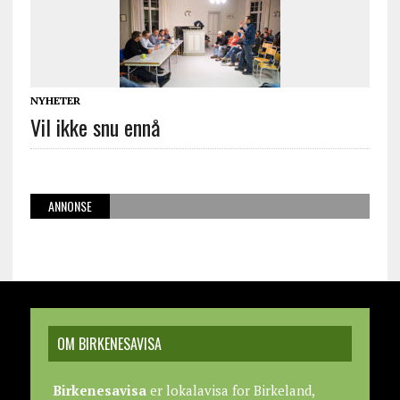
NYHETER
Vil ikke snu ennå
ANNONSE
OM BIRKENESAVISA
Birkenesavisa
er lokalavisa for Birkeland,