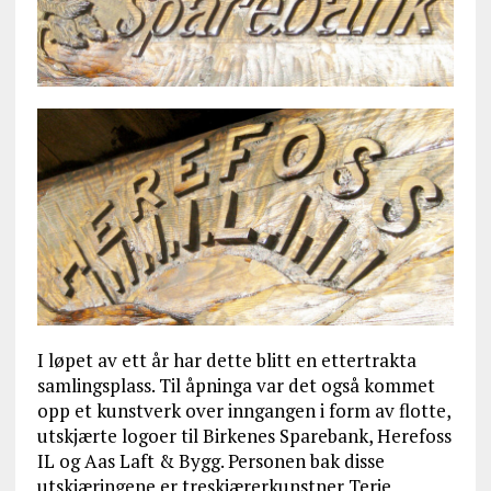
I løpet av ett år har dette blitt en ettertrakta
samlingsplass. Til åpninga var det også kommet
opp et kunstverk over inngangen i form av flotte,
utskjærte logoer til Birkenes Sparebank, Herefoss
IL og Aas Laft & Bygg. Personen bak disse
utskjæringene er treskjærerkunstner Terje