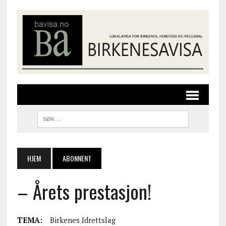
HJEM
ABONNENT
– Årets prestasjon!
TEMA:
Birkenes Idrettslag