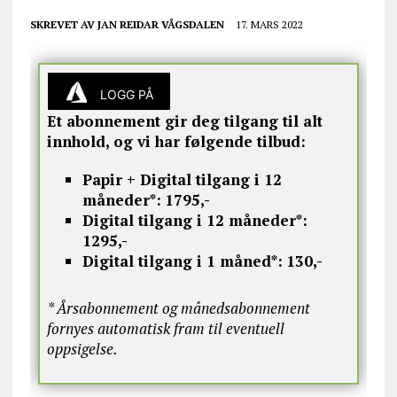
SKREVET AV
JAN REIDAR VÅGSDALEN
17. MARS 2022
LOGG PÅ
Et abonnement gir deg tilgang til alt
innhold, og vi har følgende tilbud:
Papir + Digital tilgang i 12
måneder*:
1795,-
Digital tilgang i 12 måneder*:
1295,-
Digital tilgang i 1 måned*:
130,-
* Årsabonnement og månedsabonnement
fornyes automatisk fram til eventuell
oppsigelse.