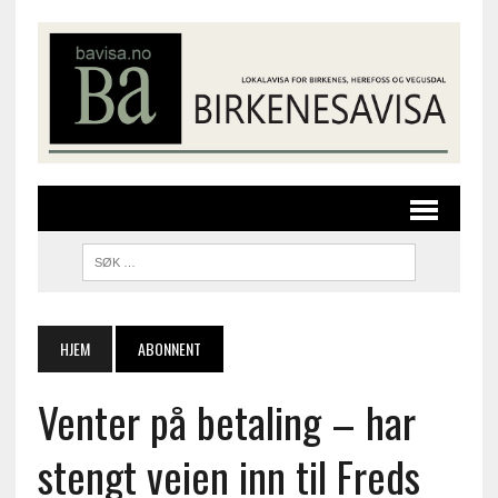
HJEM
ABONNENT
Venter på betaling – har
stengt veien inn til Freds