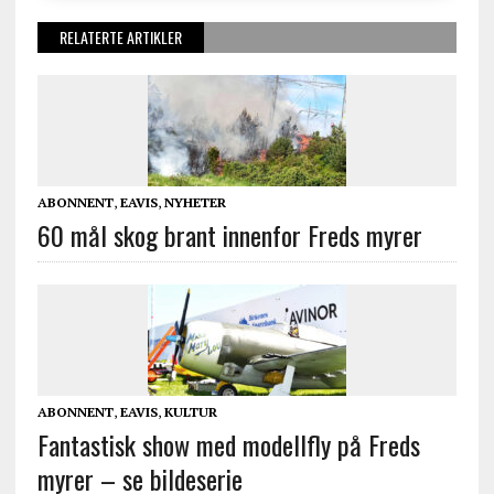
RELATERTE ARTIKLER
ABONNENT
,
EAVIS
,
NYHETER
60 mål skog brant innenfor Freds myrer
ABONNENT
,
EAVIS
,
KULTUR
Fantastisk show med modellfly på Freds
myrer – se bildeserie