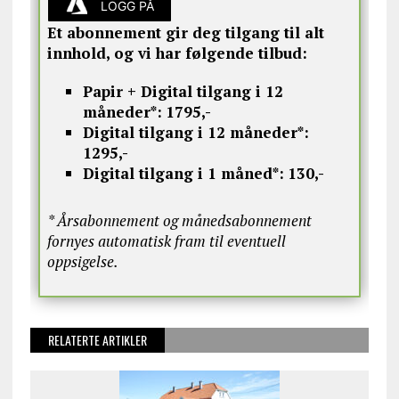
LOGG PÅ
Et abonnement gir deg tilgang til alt
innhold, og vi har følgende tilbud:
Papir + Digital tilgang i 12
måneder*:
1795,-
Digital tilgang i 12 måneder*:
1295,-
Digital tilgang i 1 måned*:
130,-
* Årsabonnement og månedsabonnement
fornyes automatisk fram til eventuell
oppsigelse.
RELATERTE ARTIKLER