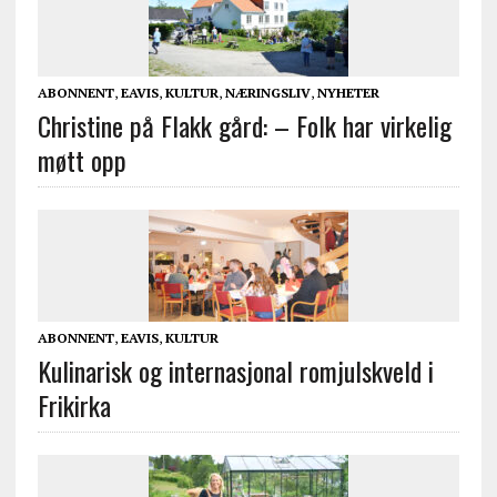
ABONNENT
,
EAVIS
,
KULTUR
,
NÆRINGSLIV
,
NYHETER
Christine på Flakk gård: – Folk har virkelig
møtt opp
ABONNENT
,
EAVIS
,
KULTUR
Kulinarisk og internasjonal romjulskveld i
Frikirka