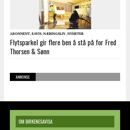
ABONNENT
,
EAVIS
,
NÆRINGSLIV
,
NYHETER
Flytsparkel gir flere ben å stå på for Fred
Thorsen & Sønn
ANNONSE
OM BIRKENESAVISA