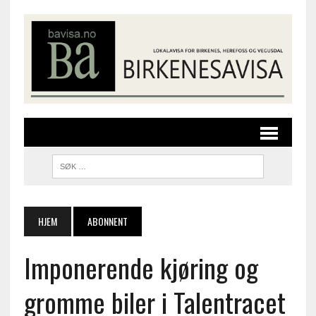
HJEM
ABONNENT
Imponerende kjøring og
gromme biler i Talentracet