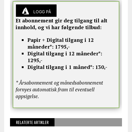
LOGG PÅ
Et abonnement gir deg tilgang til alt
innhold, og vi har følgende tilbud:
Papir + Digital tilgang i 12
måneder*:
1795,-
Digital tilgang i 12 måneder*:
1295,-
Digital tilgang i 1 måned*:
130,-
* Årsabonnement og månedsabonnement
fornyes automatisk fram til eventuell
oppsigelse.
RELATERTE ARTIKLER