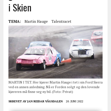
i Skien
TEMA:
Martin Hauge
Talentracet
MARTIN I TET. Her kjører Martin Hauge i tet i sin Ford Sierra
ved en annen anledning. Nå er Forden solgt og den lovende
kjøreren må finne seg ny bil. (Foto: Privat)
SKREVET AV
JAN REIDAR VÅGSDALEN
20. JUNI 2022