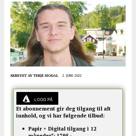
SKREVET AV
TERJE MODAL
2. JUNI 2022
LOGG PÅ
Et abonnement gir deg tilgang til alt
innhold, og vi har følgende tilbud:
Papir + Digital tilgang i 12
måneder*:
1795,-