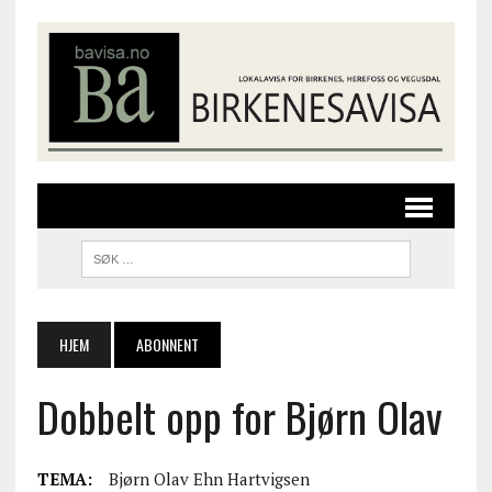
HJEM
ABONNENT
Dobbelt opp for Bjørn Olav
TEMA:
Bjørn Olav Ehn Hartvigsen