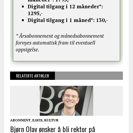
Digital tilgang i 12 måneder*:
1295,-
Digital tilgang i 1 måned*:
130,-
* Årsabonnement og månedsabonnement
fornyes automatisk fram til eventuell
oppsigelse.
RELATERTE ARTIKLER
ABONNENT
,
EAVIS
,
KULTUR
Bjørn Olav ønsker å bli rektor på