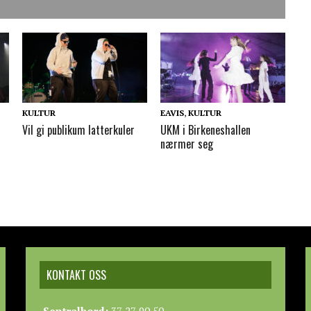
KULTUR
EAVIS
,
KULTUR
Vil gi publikum latterkuler
UKM i Birkeneshallen
nærmer seg
KONTAKT OSS