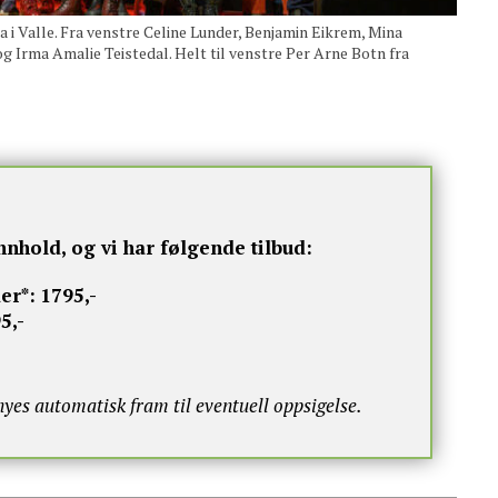
a i Valle. Fra venstre Celine Lunder, Benjamin Eikrem, Mina
g Irma Amalie Teistedal. Helt til venstre Per Arne Botn fra
nnhold, og vi har følgende tilbud:
er*:
1795,-
5,-
s automatisk fram til eventuell oppsigelse.