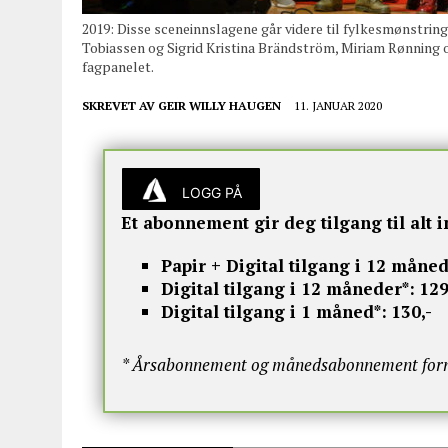
2019: Disse sceneinnslagene går videre til fylkesmønstring
Tobiassen og Sigrid Kristina Brändström, Miriam Rønning o
fagpanelet.
SKREVET AV
GEIR WILLY HAUGEN
11. JANUAR 2020
LOGG PÅ
Et abonnement gir deg tilgang til alt i
Papir + Digital tilgang i 12 måned
Digital tilgang i 12 måneder*:
129
Digital tilgang i 1 måned*:
130,-
* Årsabonnement og månedsabonnement fornye