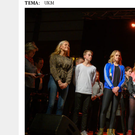
TEMA:
UKM