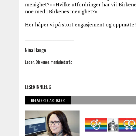
menighet?» «Hvilke utfordringer har vi i Birken
noe med i Birkenes menighet?»
Her håper vi på stort engasjement og oppmøte!
_______________________
Nina Hauge
Leder, Birkenes menighetsråd
LESERINNLEGG
RELATERTE ARTIKLER