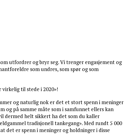
m utfordrer og bryr seg. Vi trenger engasjement og
rmantforeldre som undres, som spør og som
irkelig til stede i 2020»!
mmer og naturlig nok er det et stort spenn i meninger
lem og på samme måte som i samfunnet ellers kan
vil dermed helt sikkert ha det som du kaller
eldgammel tradisjonell tankegang». Med rundt 5 000
m at det er spenn i meninger og holdninger i disse