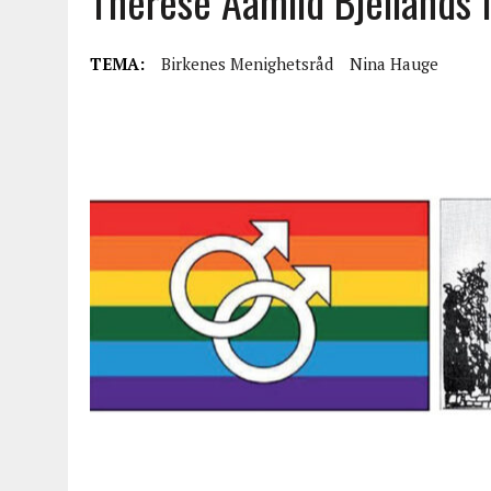
Therese Aamlid Bjellands 
TEMA:
Birkenes Menighetsråd
Nina Hauge