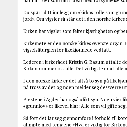
har hatt det som mitt ideal med forkynnelse so
Du spør i ditt innlegg om «kirkas rolle som gru
jord». Om vigsler så står det i den norske kirke
Kirken har vigsler som feirer kjærligheten og be
Kirkemøte er den norske kirkes øverste organ. H
vigselsliturgien for likekjønnede vedtatt.
Lederen i kirkerådet Kristin G. Raaum uttalte de
Kirken rommer oss alle. Det viktigste er at alle 
I den norske kirke er det altså to syn på likek
på tross av det og noen melder seg dessverre ut
Prestene i Agder har også ulikt syn. Noen vier l
«grunnlov» er likevel klar: Alle som vil gifte seg,
Så fort det lar seg gjennomføre i forhold til ko
allmøte med temaene «Hva er viktig for Birken