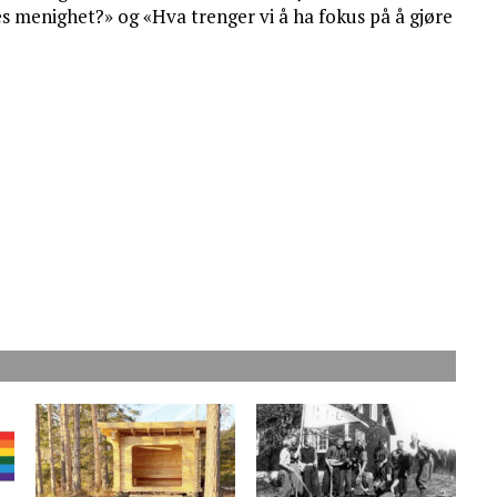
es menighet?» og «Hva trenger vi å ha fokus på å gjøre