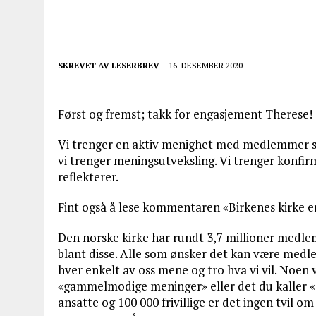
SKREVET AV
LESERBREV
16. DESEMBER 2020
Først og fremst; takk for engasjement Therese!
Vi trenger en aktiv menighet med medlemmer so
vi trenger meningsutveksling. Vi trenger konfi
reflekterer.
Fint også å lese kommentaren «Birkenes kirke er v
Den norske kirke har rundt 3,7 millioner medle
blant disse. Alle som ønsker det kan være med
hver enkelt av oss mene og tro hva vi vil. Noen 
«gammelmodige meninger» eller det du kaller «
ansatte og 100 000 frivillige er det ingen tvil o