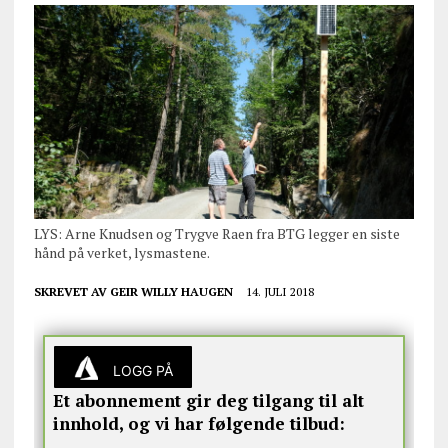
LYS: Arne Knudsen og Trygve Raen fra BTG legger en siste
hånd på verket, lysmastene.
SKREVET AV
GEIR WILLY HAUGEN
14. JULI 2018
LOGG PÅ
Et abonnement gir deg tilgang til alt
innhold, og vi har følgende tilbud: