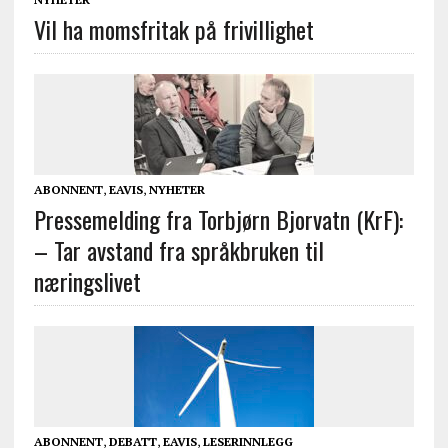
Vil ha momsfritak på frivillighet
ABONNENT
,
EAVIS
,
NYHETER
Pressemelding fra Torbjørn Bjorvatn (KrF):
– Tar avstand fra språkbruken til
næringslivet
ABONNENT
,
DEBATT
,
EAVIS
,
LESERINNLEGG