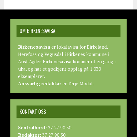
OM BIRKENESAVISA
Birkenesavisa
er lokalavisa for Birkeland,
Herefoss og Vegusdal i Birkenes kommune i
Aust-Agder. Birkenesavisa kommer ut en gang i
uka, og har et godkjent opplag på 1.030
eksemplarer.
Ansvarlig redaktør
er Terje Modal.
KONTAKT OSS
Sentralbord:
37 27 90 50
Redaktør:
37 27 90 50