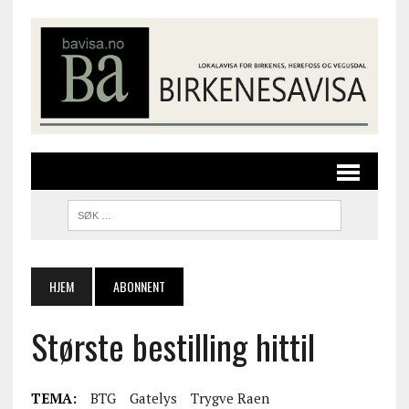
HJEM
ABONNENT
Største bestilling hittil
TEMA:
BTG
Gatelys
Trygve Raen