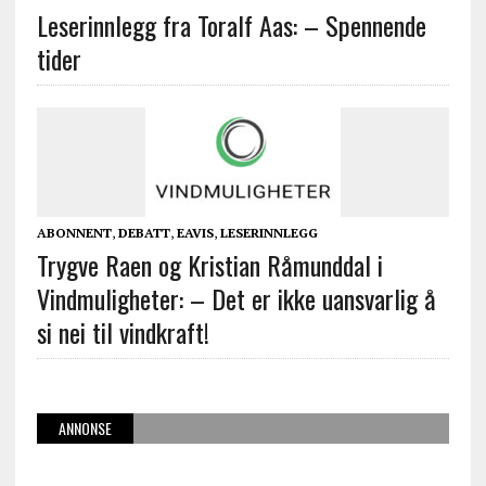
Leserinnlegg fra Toralf Aas: – Spennende
tider
ABONNENT
,
DEBATT
,
EAVIS
,
LESERINNLEGG
Trygve Raen og Kristian Råmunddal i
Vindmuligheter: – Det er ikke uansvarlig å
si nei til vindkraft!
ANNONSE