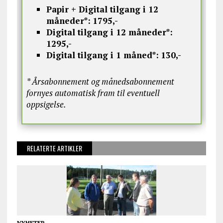
Papir + Digital tilgang i 12
måneder*:
1795,-
Digital tilgang i 12 måneder*:
1295,-
Digital tilgang i 1 måned*:
130,-
* Årsabonnement og månedsabonnement
fornyes automatisk fram til eventuell
oppsigelse.
RELATERTE ARTIKLER
NYHETER