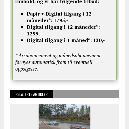
innhold, og vi har følgende tilbud:
Papir + Digital tilgang i 12
måneder*:
1795,-
Digital tilgang i 12 måneder*:
1295,-
Digital tilgang i 1 måned*:
130,-
* Årsabonnement og månedsabonnement
fornyes automatisk fram til eventuell
oppsigelse.
RELATERTE ARTIKLER