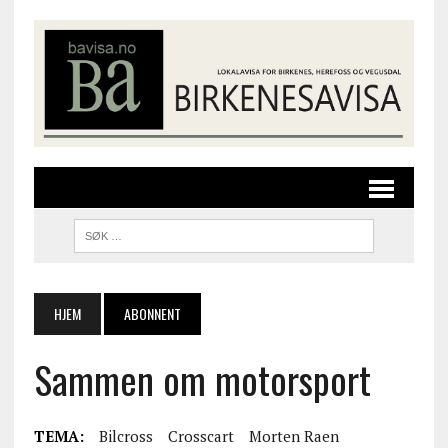
HJEM
ABONNENT
Sammen om motorsport
TEMA:
Bilcross
Crosscart
Morten Raen