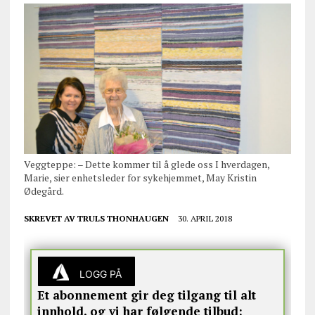
Veggteppe: – Dette kommer til å glede oss I hverdagen,
Marie, sier enhetsleder for sykehjemmet, May Kristin
Ødegård.
SKREVET AV
TRULS THONHAUGEN
30. APRIL 2018
LOGG PÅ
Et abonnement gir deg tilgang til alt
innhold, og vi har følgende tilbud: