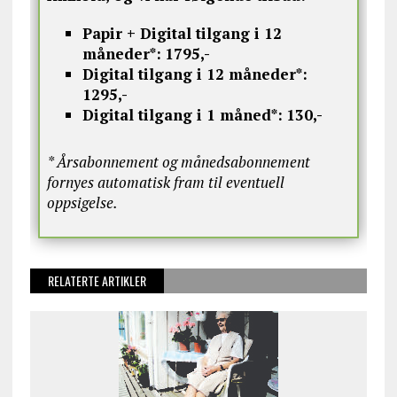
Papir + Digital tilgang i 12
måneder*:
1795,-
Digital tilgang i 12 måneder*:
1295,-
Digital tilgang i 1 måned*:
130,-
* Årsabonnement og månedsabonnement
fornyes automatisk fram til eventuell
oppsigelse.
RELATERTE ARTIKLER