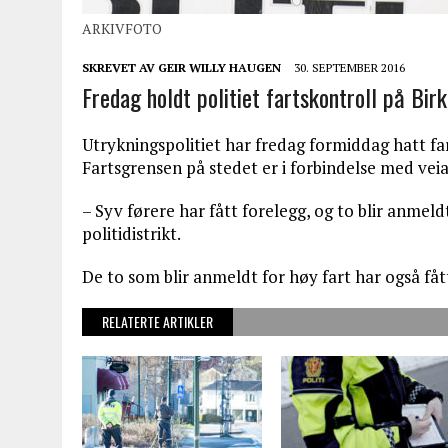
ARKIVFOTO
SKREVET AV
GEIR WILLY HAUGEN
30. SEPTEMBER 2016
Fredag holdt politiet fartskontroll på Birk
Utrykningspolitiet har fredag formiddag hatt fa
Fartsgrensen på stedet er i forbindelse med veiar
– Syv førere har fått forelegg, og to blir anme
politidistrikt.
De to som blir anmeldt for høy fart har også fåt
RELATERTE ARTIKLER