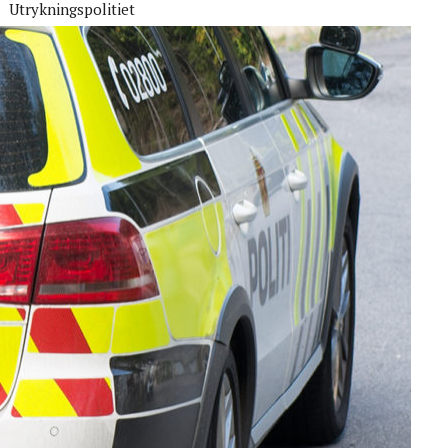
Utrykningspolitiet