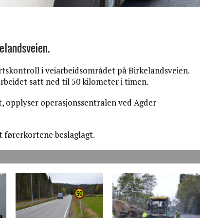
elandsveien.
rtskontroll i veiarbeidsområdet på Birkelandsveien.
beidet satt ned til 50 kilometer i timen.
ldt, opplyser operasjonssentralen ved Agder
t førerkortene beslaglagt.