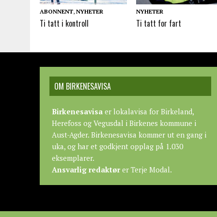
ABONNENT
,
NYHETER
NYHETER
Ti tatt i kontroll
Ti tatt for fart
OM BIRKENESAVISA
Birkenesavisa
er lokalavisa for Birkeland,
Herefoss og Vegusdal i Birkenes kommune i
Aust-Agder. Birkenesavisa kommer ut en gang i
uka, og har et godkjent opplag på 1.030
eksemplarer.
Ansvarlig redaktør
er Terje Modal.