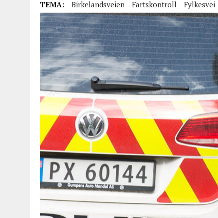
TEMA:
Birkelandsveien
Fartskontroll
Fylkesvei