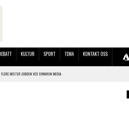
DEBATT
KULTUR
SPORT
TEMA
KONTAKT OSS
 FLERE MISTER JOBBEN VED SYNKRON MEDIA
LAKK GÅRD