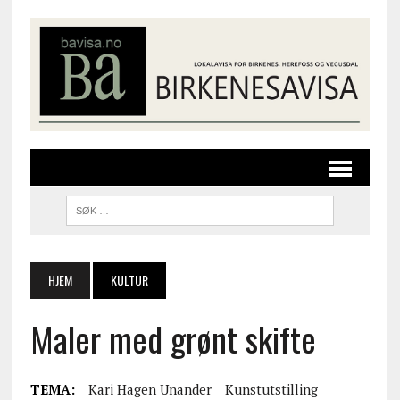
HJEM
KULTUR
Maler med grønt skifte
TEMA:
Kari Hagen Unander
Kunstutstilling