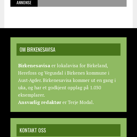
ANNONSE
OM BIRKENESAVISA
Birkenesavisa
er lokalavisa for Birkeland,
Herefoss og Vegusdal i Birkenes kommune i
Aust-Agder. Birkenesavisa kommer ut en gang i
uka, og har et godkjent opplag på 1.030
eksemplarer.
Ansvarlig redaktør
er Terje Modal.
KONTAKT OSS