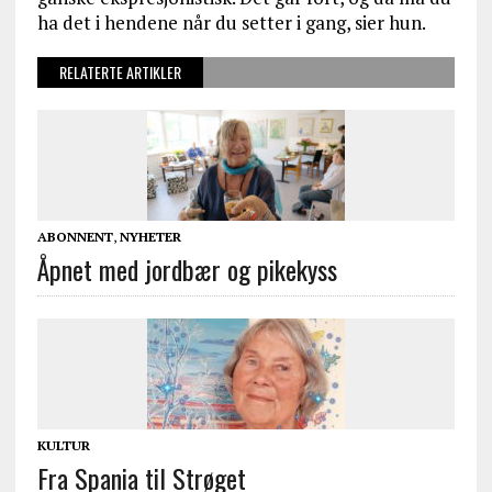
ha det i hendene når du setter i gang, sier hun.
RELATERTE ARTIKLER
ABONNENT
,
NYHETER
Åpnet med jordbær og pikekyss
KULTUR
Fra Spania til Strøget