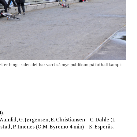
 Det er lenge siden det har vært så mye publikum på fotballkamp i
).
 Aamlid, G. Jørgensen, E. Christiansen – C. Dahle (J.
estad, P. Imenes (O.M. Byremo 4 min) – K. Esperås.