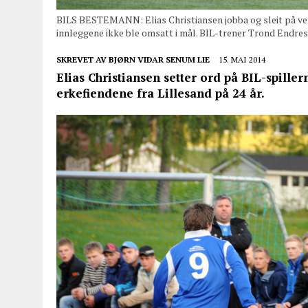
BILS BESTEMANN: Elias Christiansen jobba og sleit på ven
innleggene ikke ble omsatt i mål. BIL-trener Trond Endre
SKREVET AV
BJØRN VIDAR SENUM LIE
15. MAI 2014
Elias Christiansen setter ord på BIL-spiller
erkefiendene fra Lillesand på 24 år.