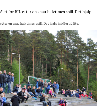
ter en snau halvtimes spill. Det hjalp imidlertid lite.