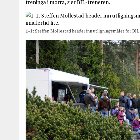
treninga i morra, sier BIL-treneren.
1-1:
Steffen Mollestad header inn utligningsmålet for BIL et