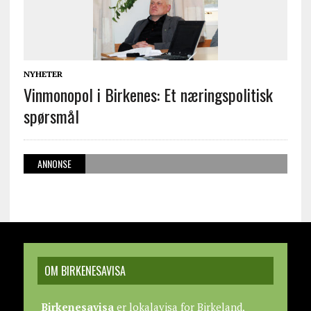
NYHETER
Vinmonopol i Birkenes: Et næringspolitisk
spørsmål
ANNONSE
OM BIRKENESAVISA
Birkenesavisa
er lokalavisa for Birkeland,