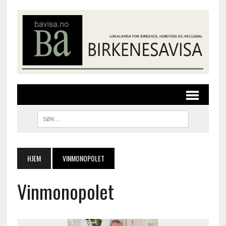
HJEM
VINMONOPOLET
Vinmonopolet