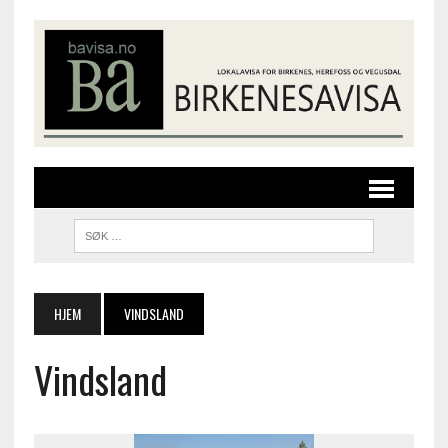
HJEM
VINDSLAND
Vindsland