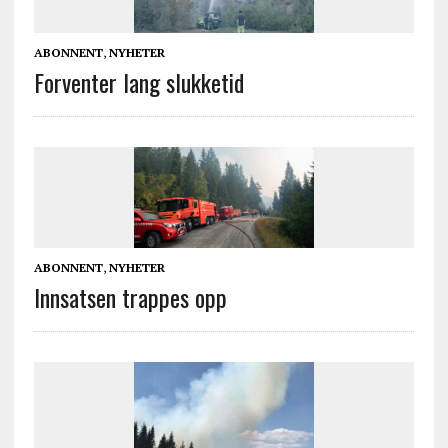
ABONNENT
,
NYHETER
Forventer lang slukketid
ABONNENT
,
NYHETER
Innsatsen trappes opp