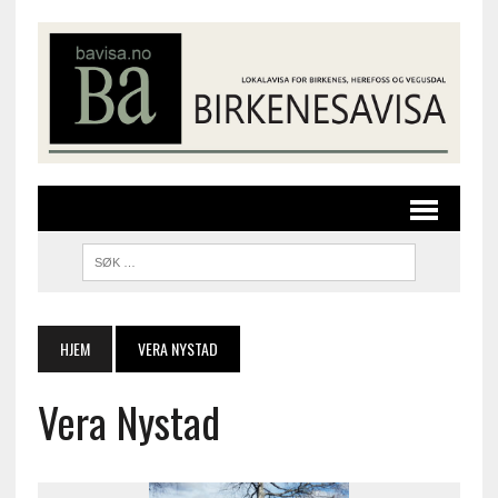
HJEM
VERA NYSTAD
Vera Nystad