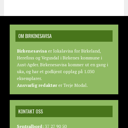
OM BIRKENESAVISA
Birkenesavisa
er lokalavisa for Birkeland,
Herefoss og Vegusdal i Birkenes kommune i
Aust-Agder. Birkenesavisa kommer ut en gang i
uka, og har et godkjent opplag på 1.030
eksemplarer.
Ansvarlig redaktør
er Terje Modal.
KONTAKT OSS
Sentralbord:
37 27 90 50