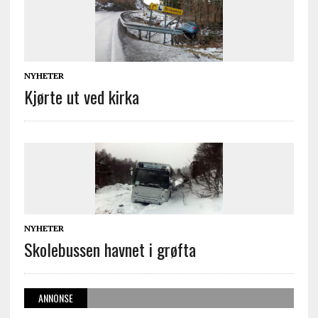
NYHETER
Kjørte ut ved kirka
NYHETER
Skolebussen havnet i grøfta
ANNONSE