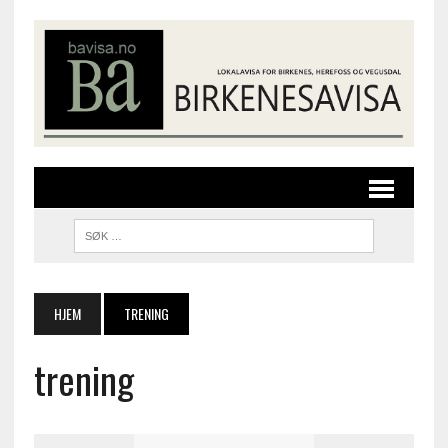
HJEM
TRENING
trening