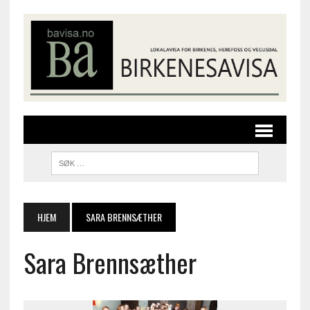
HJEM
SARA BRENNSÆTHER
Sara Brennsæther