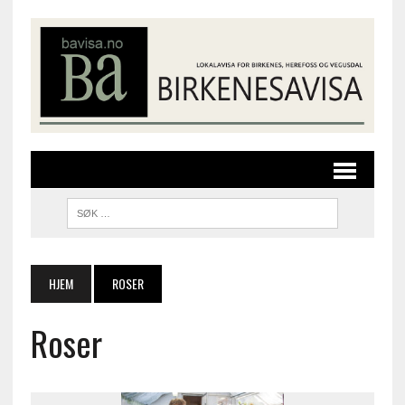
HJEM
ROSER
Roser